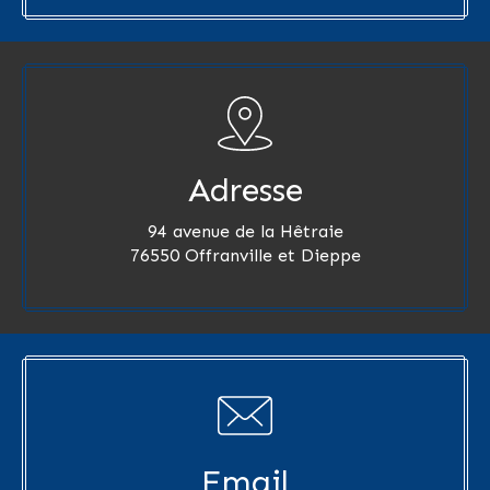
Adresse
94 avenue de la Hêtraie
76550 Offranville et Dieppe
Email