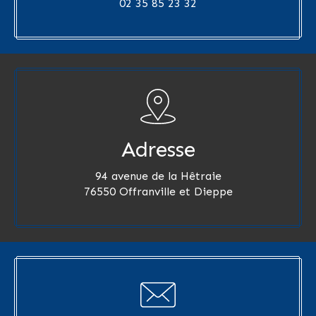
02 35 85 23 32
Adresse
94 avenue de la Hêtraie
76550 Offranville et Dieppe