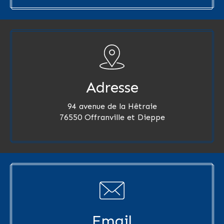
Adresse
94 avenue de la Hêtraie
76550 Offranville et Dieppe
Email