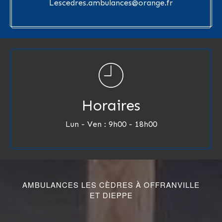
Lescedres.ambulances@orange.fr
Horaires
Lun - Ven : 9h00 - 18h00
AMBULANCES LES CÈDRES À OFFRANVILLE
ET DIEPPE